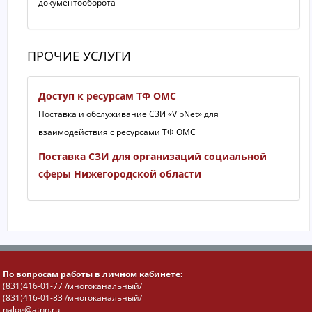
документооборота
ПРОЧИЕ УСЛУГИ
Доступ к ресурсам ТФ ОМС
Поставка и обслуживание СЗИ «VipNet» для
взаимодействия с ресурсами ТФ ОМС
Поставка СЗИ для организаций социальной
сферы Нижегородской области
По вопросам работы в личном кабинете:
(831)416-01-77 /многоканальный/
(831)416-01-83 /многоканальный/
nalog@atnn.ru