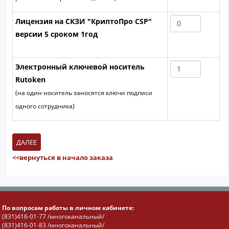
Лицензия на СКЗИ "КриптоПро CSP"
версии 5 сроком 1год
Электронный ключевой носитель
Rutoken
(на один носитель заносятся ключи подписи
одного сотрудника)
<<вернуться в начало заказа
По вопросам работы в личном кабинете:
(831)416-01-77 /многоканальный/
(831)416-01-83 /многоканальный/